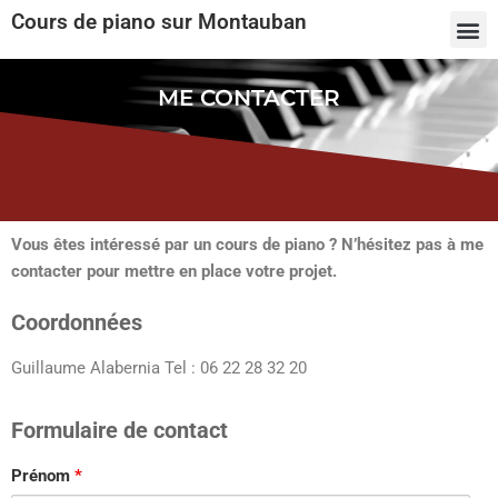
Cours de piano sur Montauban
Des cours de piano sur mesure
Me contacter
ME CONTACTER
Vous êtes intéressé par un cours de piano ? N’hésitez pas à me
contacter pour mettre en place votre projet.
Coordonnées
Guillaume Alabernia Tel : 06 22 28 32 20
Formulaire de contact
Prénom
*