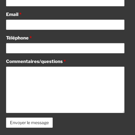
Email
*
Téléphone
*
Commentaires/questions
*