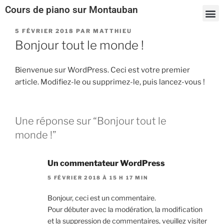
Cours de piano sur Montauban
Des cours de piano sur mesure
Me contacter
5 FÉVRIER 2018
PAR
MATTHIEU
Bonjour tout le monde !
Bienvenue sur WordPress. Ceci est votre premier
article. Modifiez-le ou supprimez-le, puis lancez-vous !
Une réponse sur “Bonjour tout le
monde !”
Un commentateur WordPress
5 FÉVRIER 2018 À 15 H 17 MIN
Bonjour, ceci est un commentaire.
Pour débuter avec la modération, la modification
et la suppression de commentaires, veuillez visiter