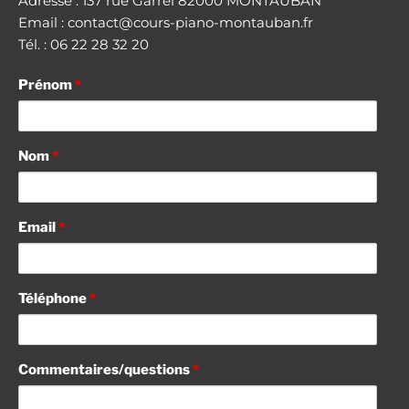
Adresse : 137 rue Garrel 82000 MONTAUBAN
Email : contact@cours-piano-montauban.fr
Tél. : 06 22 28 32 20
Prénom
*
Nom
*
Email
*
Téléphone
*
Commentaires/questions
*